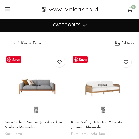
0
CATEGORIES
Home
Kursi Tamu
Filters
Save
Save
Kursi Sofa 2 Seater Jati Abu Abu
Kursi Sofa Jati Rotan 2 Seater
Modern Minimalis
Japandi Minimalis
Kursi Tamu
Kursi Tamu
,
Sofa Tamu