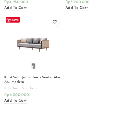
Rp
4.950.000
Rp
5.200.000
Add To Cart
Add To Cart
Save
Kursi Sofa Jati Rotan 3 Seater Abu
Abu Modern
Kursi Tamu
,
Sofa Tamu
Rp
6.000.000
Add To Cart