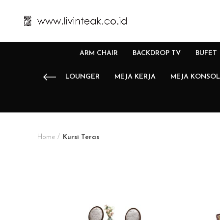
ARM CHAIR
BACKDROP TV
BUFET
LOUNGER
MEJA KERJA
MEJA KONSOL
Home
Kursi Teras