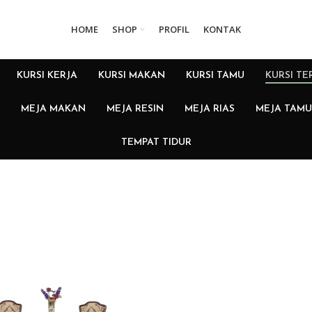
HOME
SHOP
PROFIL
KONTAK
KURSI KERJA
KURSI MAKAN
KURSI TAMU
KURSI TE
MEJA MAKAN
MEJA RESIN
MEJA RIAS
MEJA TAMU
TEMPAT TIDUR