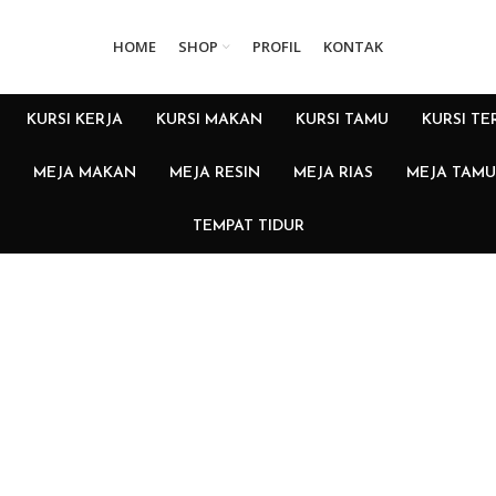
HOME
SHOP
PROFIL
KONTAK
KURSI KERJA
KURSI MAKAN
KURSI TAMU
KURSI TE
MEJA MAKAN
MEJA RESIN
MEJA RIAS
MEJA TAMU
TEMPAT TIDUR