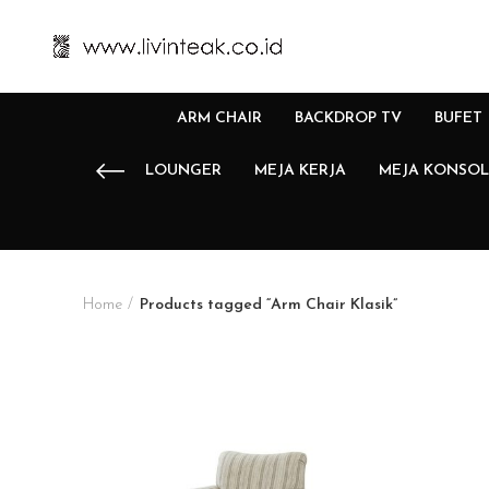
ARM CHAIR
BACKDROP TV
BUFET
LOUNGER
MEJA KERJA
MEJA KONSOL
Home
Products tagged “Arm Chair Klasik”