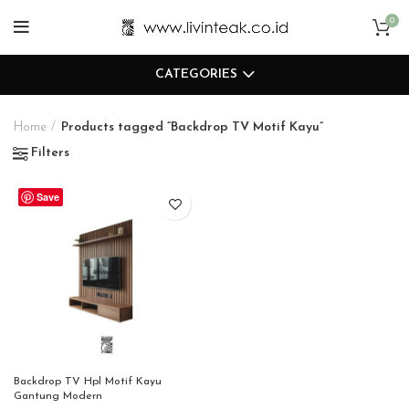
0
CATEGORIES
Home
Products tagged “Backdrop TV Motif Kayu”
Filters
Save
Backdrop TV Hpl Motif Kayu
Gantung Modern