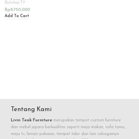
Backdrop TV
Rp
8.750.000
Add To Cart
Tentang Kami
Livin Teak Furniture
merupakan tempat custom furniture
dan mebel jepara berkualitas seperti meja makan, sofa tamu,
meja tv, lemari pakaian, tempat tidur dan lain sebagainya