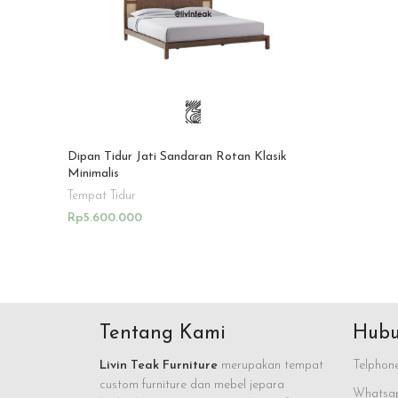
Dipan Tidur Jati Sandaran Rotan Klasik
Minimalis
Tempat Tidur
Rp
5.600.000
Add To Cart
Tentang Kami
Hubu
Livin Teak Furniture
merupakan tempat
Telphone
custom furniture dan mebel jepara
Whatsap