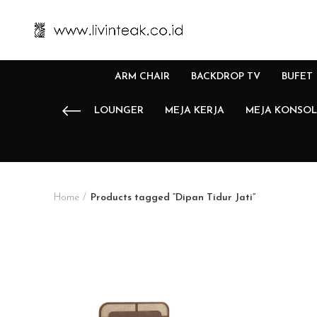
ARM CHAIR
BACKDROP TV
BUFET
LOUNGER
MEJA KERJA
MEJA KONSOL
Home
Products tagged “Dipan Tidur Jati”