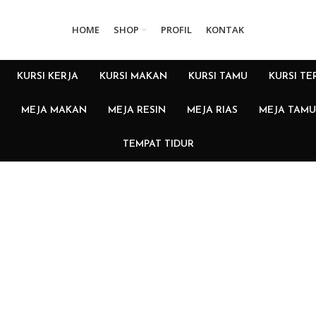
HOME
SHOP
PROFIL
KONTAK
KURSI KERJA
KURSI MAKAN
KURSI TAMU
KURSI TE
MEJA MAKAN
MEJA RESIN
MEJA RIAS
MEJA TAMU
TEMPAT TIDUR