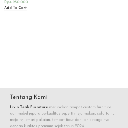
Rp
4.950.000
Add To Cart
Tentang Kami
Livin Teak Furniture
merupakan tempat custom furniture
dan mebel jepara berkualitas seperti meja makan, sofa tamu,
meja tv, lemari pakaian, tempat tidur dan lain sebagainya
dengan kualitas premium sejak tahun 2024.