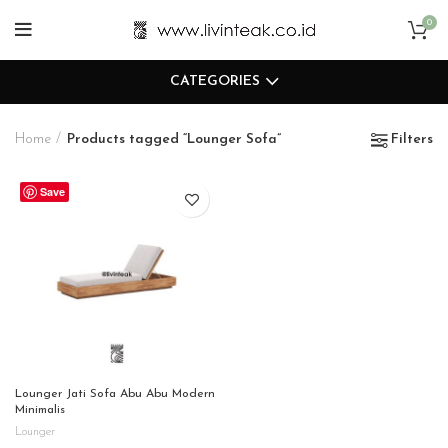
0
CATEGORIES
Home
Products tagged “Lounger Sofa”
Filters
Save
Lounger Jati Sofa Abu Abu Modern
Minimalis
Lounger