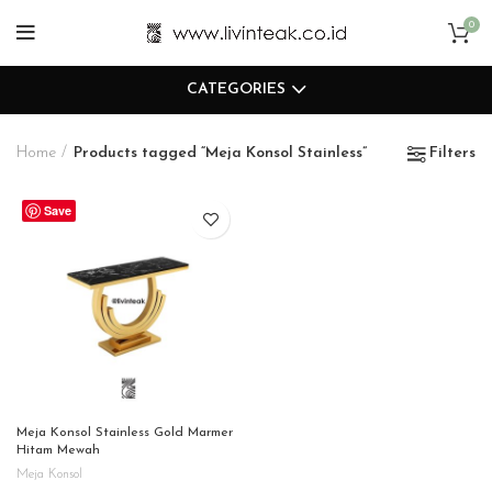
0
CATEGORIES
Home
Products tagged “Meja Konsol Stainless”
Filters
Save
Meja Konsol Stainless Gold Marmer
Hitam Mewah
Meja Konsol