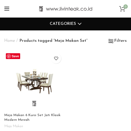
0
CATEGORIES
Home
Products tagged “Meja Makan Set”
Filters
Save
Meja Makan 6 Kursi Set Jati Klasik
Modern Mewah
Meja Makan