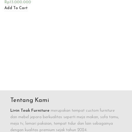
Rp
13.000.000
Add To Cart
Tentang Kami
Livin Teak Furniture
merupakan tempat custom furniture
dan mebel jepara berkualitas seperti meja makan, sofa tamu,
meja tv, lemari pakaian, tempat tidur dan lain sebagainya
dengan kualitas premium sejak tahun 2024.