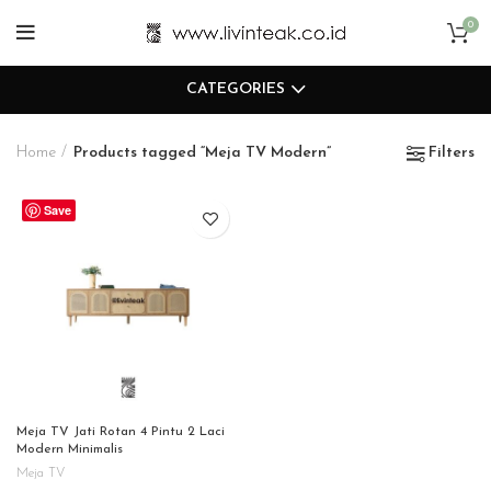
0
CATEGORIES
Home
Products tagged “Meja TV Modern”
Filters
Save
Meja TV Jati Rotan 4 Pintu 2 Laci
Modern Minimalis
Meja TV