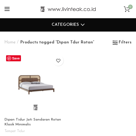
0
CATEGORIES
Home
Products tagged “Dipan Tdur Rotan”
Filters
Save
Dipan Tidur Jati Sandaran Rotan
Klasik Minimalis
Tempat Tidur