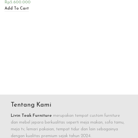
Rp
5.600.000
Add To Cart
Tentang Kami
Livin Teak Furniture
merupakan tempat custom furniture
dan mebel jepara berkualitas seperti meja makan, sofa tamu,
meja tv, lemari pakaian, tempat tidur dan lain sebagainya
dengan kualitas premium sejak tahun 2024.