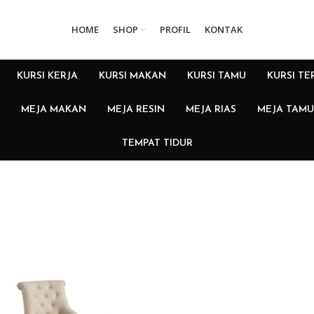
HOME
SHOP
PROFIL
KONTAK
KURSI KERJA
KURSI MAKAN
KURSI TAMU
KURSI TE
MEJA MAKAN
MEJA RESIN
MEJA RIAS
MEJA TAMU
TEMPAT TIDUR