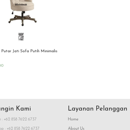
 Putar Jati Sofa Putih Minimalis
00
rt
ngin Kami
Layanan Pelanggan
 : +62 858 7622 6737
Home
p : +62 858 7622 6737
About Us