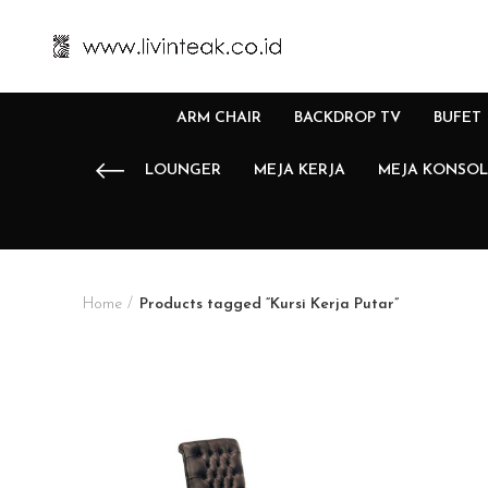
ARM CHAIR
BACKDROP TV
BUFET
LOUNGER
MEJA KERJA
MEJA KONSOL
Home
Products tagged “Kursi Kerja Putar”