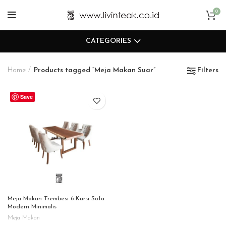
0
CATEGORIES
Home
Products tagged “Meja Makan Suar”
Filters
Save
Meja Makan Trembesi 6 Kursi Sofa
Modern Minimalis
Meja Makan