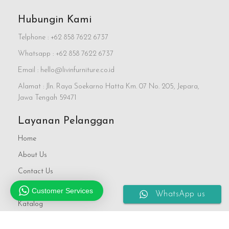
Hubungin Kami
Telphone : +62 858 7622 6737
Whatsapp : +62 858 7622 6737
Email : hello@livinfurniture.co.id
Alamat : Jln. Raya Soekarno Hatta Km. 07 No. 205, Jepara,
Jawa Tengah 59471
Layanan Pelanggan
Home
About Us
Contact Us
FAQs
Customer Services
WhatsApp us
Katalog
Blog