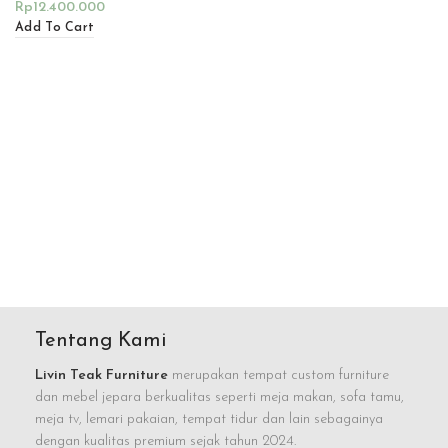
Rp
12.400.000
Add To Cart
Tentang Kami
Livin Teak Furniture
merupakan tempat custom furniture
dan mebel jepara berkualitas seperti meja makan, sofa tamu,
meja tv, lemari pakaian, tempat tidur dan lain sebagainya
dengan kualitas premium sejak tahun 2024.