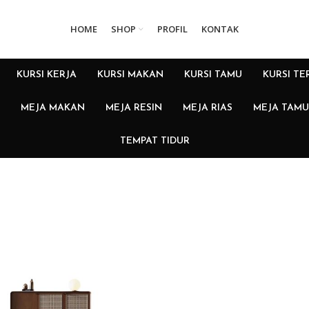
HOME
SHOP
PROFIL
KONTAK
KURSI KERJA
KURSI MAKAN
KURSI TAMU
KURSI TE
MEJA MAKAN
MEJA RESIN
MEJA RIAS
MEJA TAMU
TEMPAT TIDUR