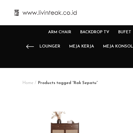
ARM CHAIR
BACKDROP TV
BUFET
LOUNGER
MEJA KERJA
MEJA KONSOL
Home
Products tagged “Rak Sepatu”