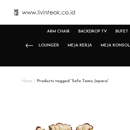
ARM CHAIR
BACKDROP TV
BUFET
LOUNGER
MEJA KERJA
MEJA KONSOL
Home
Products tagged “Sofa Tamu Jepara”