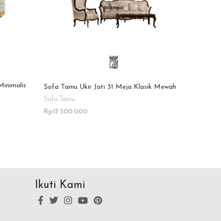
Minimalis
Sofa Tamu Ukir Jati 31 Meja Klasik Mewah
Sofa Tamu
Rp
17.500.000
Add To Cart
Ikuti Kami