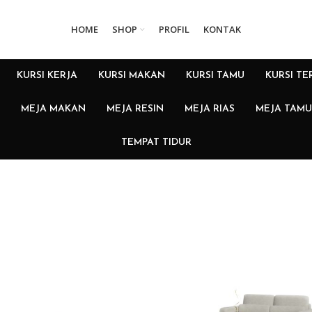
HOME
SHOP
PROFIL
KONTAK
KURSI KERJA
KURSI MAKAN
KURSI TAMU
KURSI TE
MEJA MAKAN
MEJA RESIN
MEJA RIAS
MEJA TAMU
TEMPAT TIDUR