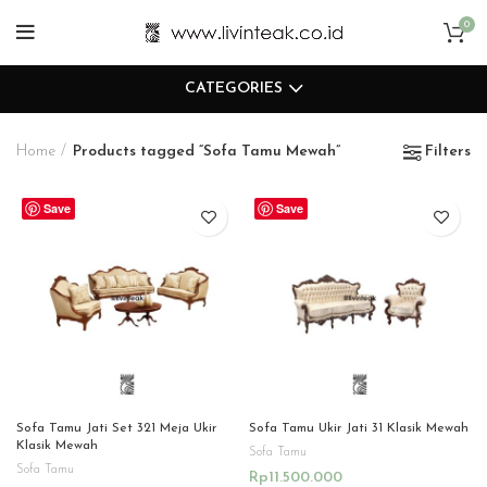
0
CATEGORIES
Home
Products tagged “Sofa Tamu Mewah”
Filters
Save
Save
Sofa Tamu Jati Set 321 Meja Ukir
Sofa Tamu Ukir Jati 31 Klasik Mewah
Klasik Mewah
Sofa Tamu
Sofa Tamu
Rp
11.500.000